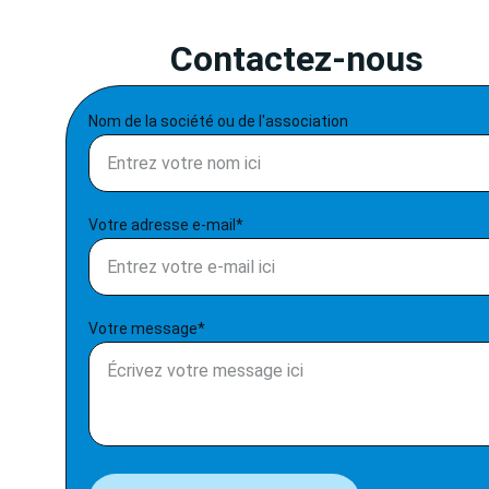
            Contactez-nous 
Nom de la société ou de l'association
Votre adresse e-mail*
Votre message*